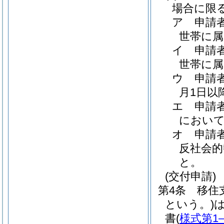
場合に限る
ア
申請
世帯に
イ
申請
世帯に
ウ
申請
月1日以
エ
申請
において
オ
申請
反社会的
と。
(交付申請)
第4条
移住
という。)
書
(
様式第1