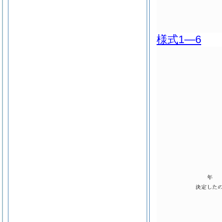
様式1―6