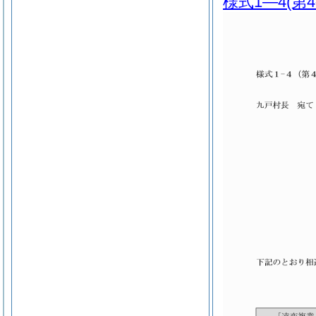
様式1―4
(第