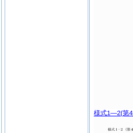
様式1―2
(第