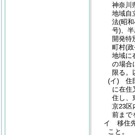
神奈川
地域自
法
(昭和
号)
、半
開発特
町村
(
地域に
の場合
限る。
(イ)
住
に在住
住し、
京23
前まで
イ
移住
こと。