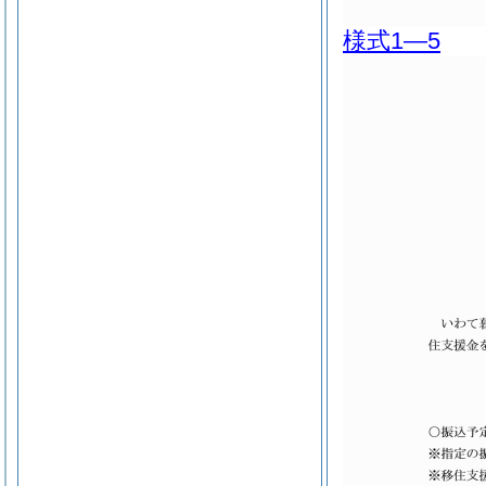
様式1―5