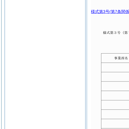
様式第3号
(第7条関係