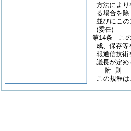
方法により
る場合を除
並びにこの
(委任)
第14条
こ
成、保存等
報通信技術
議長が定め
附
則
この規程は