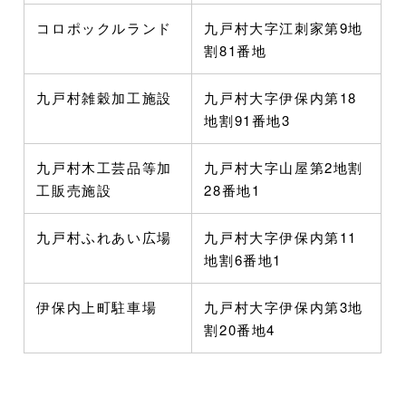
コロポックルランド
九戸村大字江刺家第9地
割81番地
九戸村雑穀加工施設
九戸村大字伊保内第18
地割91番地3
九戸村木工芸品等加
九戸村大字山屋第2地割
工販売施設
28番地1
九戸村ふれあい広場
九戸村大字伊保内第11
地割6番地1
伊保内上町駐車場
九戸村大字伊保内第3地
割20番地4