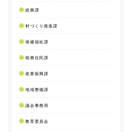
総務課
村づくり推進課
保健福祉課
税務住民課
産業振興課
地域整備課
議会事務局
教育委員会