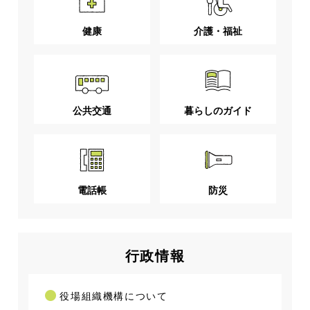
健康
介護・福祉
公共交通
暮らしのガイド
電話帳
防災
行政情報
役場組織機構について