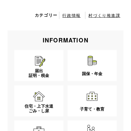
カテゴリー
行政情報
村づくり推進課
INFORMATION
届出
国保・年金
証明・税金
住宅・上下水道
子育て・教育
ごみ・し尿