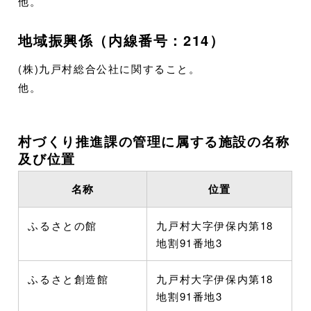
他。
地域振興係（内線番号：214）
(株)
九戸村総合公社に関すること。
他。
村づくり推進課の管理に属する施設の名称
及び位置
名称
位置
ふるさとの館
九戸村大字伊保内第18
地割91番地3
ふるさと創造館
九戸村大字伊保内第18
地割91番地3