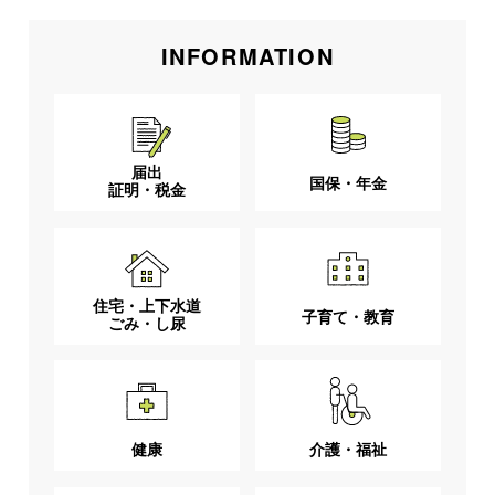
INFORMATION
届出
国保・年金
証明・税金
住宅・上下水道
子育て・教育
ごみ・し尿
健康
介護・福祉