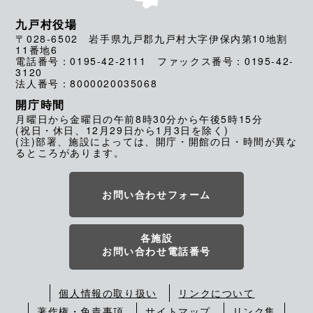
九戸村役場
〒028-6502 岩手県九戸郡九戸村大字伊保内第10地割
11番地6
電話番号：0195-42-2111 ファックス番号：0195-42-
3120
法人番号：8000020035068
開庁時間
月曜日から金曜日の午前8時30分から午後5時15分
(祝日・休日、12月29日から1月3日を除く)
(注)部署、施設によっては、開庁・開館の日・時間が異な
るところがあります。
お問い合わせフォーム
各施設
お問い合わせ電話番号
個人情報の取り扱い
リンクについて
著作権・免責事項
サイトマップ
リンク集