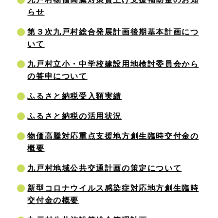
らせ
第３次九戸村総合発展計画後期基本計画につ
いて
九戸村立小・中学校建設用地検討委員会から
の答申について
ふるさと納税受入額実績
ふるさと納税の活用状況
物価高騰対応重点支援地方創生臨時交付金の
概要
九戸村地域公共交通計画の策定について
新型コロナウイルス感染症対応地方創生臨時
交付金の概要