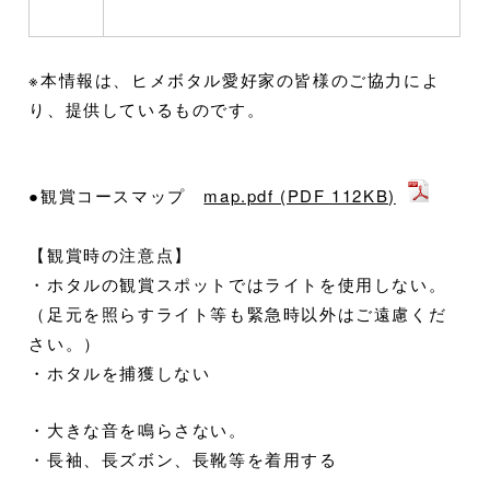
※本情報は、ヒメボタル愛好家の皆様のご協力によ
り、提供しているものです。
●観賞コースマップ
map.pdf (PDF 112KB)
【観賞時の注意点】
・ホタルの観賞スポットではライトを使用しない。
（足元を照らすライト等も緊急時以外はご遠慮くだ
さい。）
・ホタルを捕獲しない
・大きな音を鳴らさない。
・長袖、長ズボン、長靴等を着用する