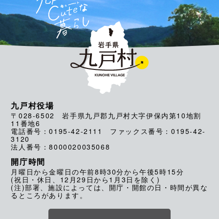
九戸村役場
〒028-6502 岩手県九戸郡九戸村大字伊保内第10地割
11番地6
電話番号：0195-42-2111 ファックス番号：0195-42-
3120
法人番号：8000020035068
開庁時間
月曜日から金曜日の午前8時30分から午後5時15分
(祝日・休日、12月29日から1月3日を除く)
(注)部署、施設によっては、開庁・開館の日・時間が異な
るところがあります。