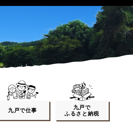
九戸で
九戸で
仕事
ふるさと
納税