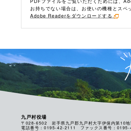
PDFファイルをご覧いただくためには、Ado
お持ちでない場合は、お使いの機種とスペ
Adobe Readerをダウンロードする
九戸村役場
〒028-6502 岩手県九戸郡九戸村大字伊保内第10地
電話番号：0195-42-2111 ファックス番号：0195-4