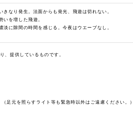
でいきなり発生。法面からも発光、飛遊は切れない。
も勢いを増した飛遊。
の濃淡に隙間の時間を感じる。今夜はウエーブなし。
より、提供しているものです。
。（足元を照らすライト等も緊急時以外はご遠慮ください。