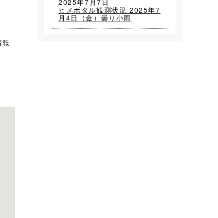
2025年7月7日
ヒメボタル観測状況 2025年7
月4日（金）曇り小雨
情報