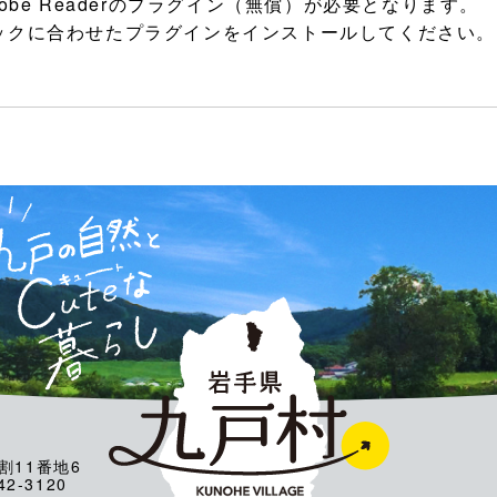
be Readerのプラグイン（無償）が必要となります。
ックに合わせたプラグインをインストールしてください。
割11番地6
2-3120