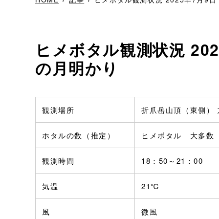
ヒメボタル観測状況 20
の月明かり
観測場所
折爪岳山頂（東側）
ホタルの数（推定）
ヒメボタル 大多数
観測時間
18：50～21：00
気温
21℃
風
微風