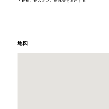
・長袖、長ズボン、長靴等を着用する
地図