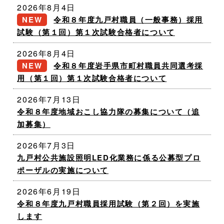
2026年8月4日
令和８年度九戸村職員（一般事務）採用
試験（第１回）第１次試験合格者について
2026年8月4日
令和８年度岩手県市町村職員共同選考採
用（第１回）第１次試験合格者について
2026年7月13日
令和８年度地域おこし協力隊の募集について（追
加募集）
2026年7月3日
九戸村公共施設照明LED化業務に係る公募型プロ
ポーザルの実施について
2026年6月19日
令和８年度九戸村職員採用試験（第２回）を実施
します