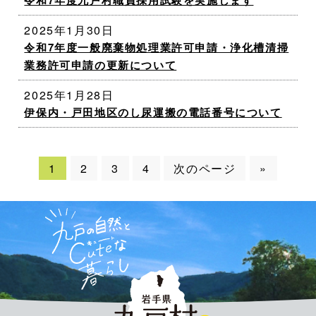
令和7年度九戸村職員採用試験を実施します
2025年1月30日
令和7年度一般廃棄物処理業許可申請・浄化槽清掃
業務許可申請の更新について
2025年1月28日
伊保内・戸田地区のし尿運搬の電話番号について
1
2
3
4
次のページ
»