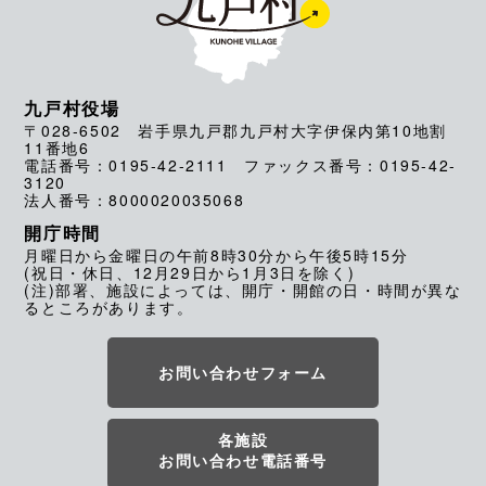
九戸村役場
〒028-6502 岩手県九戸郡九戸村大字伊保内第10地割
11番地6
電話番号：0195-42-2111 ファックス番号：0195-42-
3120
法人番号：8000020035068
開庁時間
月曜日から金曜日の午前8時30分から午後5時15分
(祝日・休日、12月29日から1月3日を除く)
(注)部署、施設によっては、開庁・開館の日・時間が異な
るところがあります。
お問い合わせフォーム
各施設
お問い合わせ電話番号