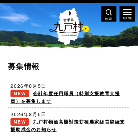
検索
募集情報
2026年8月5日
会計年度任用職員（特別支援教育支援
員）を募集します
2026年8月5日
九戸村物価高騰対策耕種農家経営継続支
援助成金のお知らせ