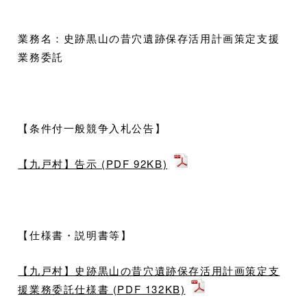
業務名：史跡黒山の昔穴遺跡保存活用計画策定支援
業務委託
【条件付一般競争入札公告】
【九戸村】告示 (PDF 92KB)
【仕様書・説明書等】
【九戸村】史跡黒山の昔穴遺跡保存活用計画策定支
援業務委託仕様書 (PDF 132KB)