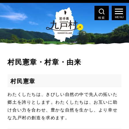
検索
村民憲章・村章・由来
村民憲章
わたくしたちは、きびしい自然の中で先人の拓いた
郷土を誇りとします。わたくしたちは、お互いに助
け合い力を合わせ、豊かな自然を生かし、より幸せ
な九戸村の創造を求めます。