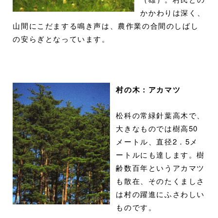
かかわりは深く、
山間にこだまする鳴き声は、農作業の合間のしばし
の安らぎとなっています。
村の木：アカマツ
松科の常緑針葉高木で、
大きなものでは樹高50
メートル、直径2．5メ
ートルにも達します。樹
齢数百年というアカマツ
も散在、そのたくましさ
は村の躍進にふさわしい
ものです。