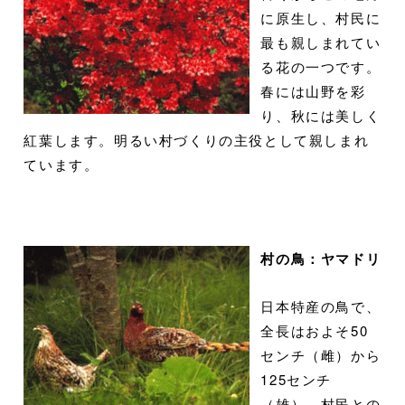
に原生し、村民に
最も親しまれてい
る花の一つです。
春には山野を彩
り、秋には美しく
紅葉します。明るい村づくりの主役として親しまれ
ています。
村の鳥：ヤマドリ
日本特産の鳥で、
全長はおよそ50
センチ（雌）から
125センチ
（雄）。村民との