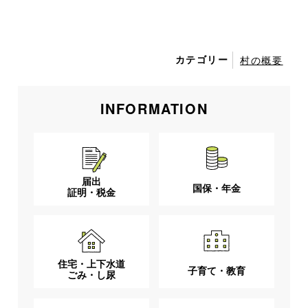
カテゴリー
村の概要
INFORMATION
届出
国保・年金
証明・税金
住宅・上下水道
子育て・教育
ごみ・し尿