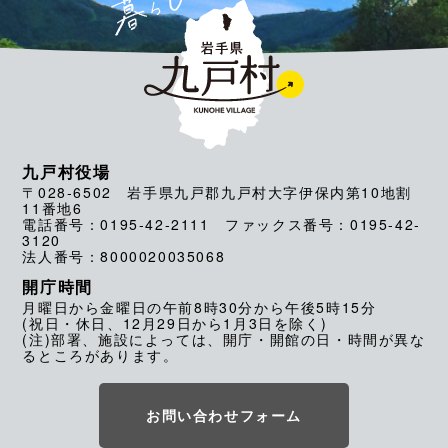
九戸村役場
〒028-6502 岩手県九戸郡九戸村大字伊保内第10地割
11番地6
電話番号：0195-42-2111 ファックス番号：0195-42-
3120
法人番号：8000020035068
開庁時間
月曜日から金曜日の午前8時30分から午後5時15分
(祝日・休日、12月29日から1月3日を除く)
(注)部署、施設によっては、開庁・開館の日・時間が異な
るところがあります。
お問い合わせフォーム