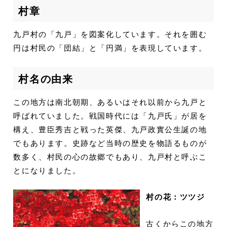
村章
九戸村の「九戸」を図案化しています。それを囲む
円は村民の「団結」と「円満」を表現しています。
村名の由来
この地方は南北朝期、あるいはそれ以前から九戸と
呼ばれていました。戦国時代には「九戸氏」が居を
構え、豊臣秀吉と戦った英傑、九戸政實公生誕の地
でもあります。史跡など当時の歴史を物語るものが
数多く、村民の心の故郷でもあり、九戸村と呼ぶこ
とになりました。
村の花：ツツジ
古くからこの地方