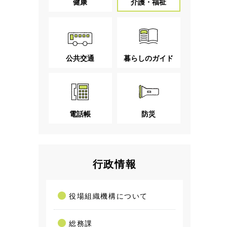
健康
介護・福祉
公共交通
暮らしのガイド
電話帳
防災
行政情報
役場組織機構について
総務課