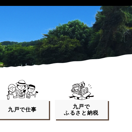
九戸で
九戸で
仕事
ふるさと
納税