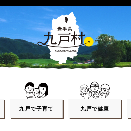
九戸で
子育て
九戸で
健康