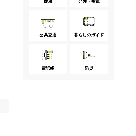
健康
介護・福祉
公共交通
暮らしのガイド
電話帳
防災