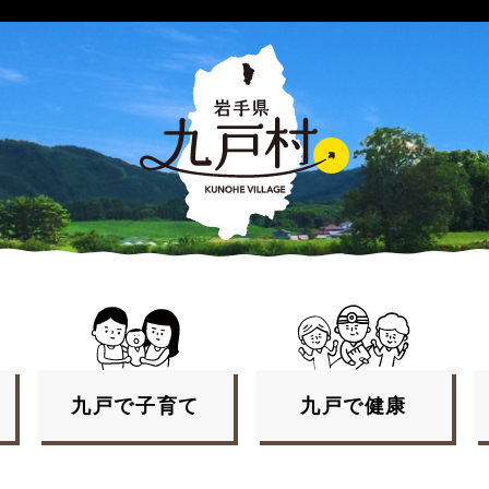
九戸で
子育て
九戸で
健康