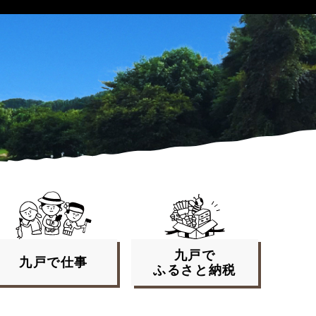
九戸で
九戸で
仕事
ふるさと
納税