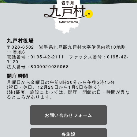
九戸村役場
〒028-6502 岩手県九戸郡九戸村大字伊保内第10地割
11番地6
電話番号：0195-42-2111 ファックス番号：0195-42-
3120
法人番号：8000020035068
開庁時間
月曜日から金曜日の午前8時30分から午後5時15分
(祝日・休日、12月29日から1月3日を除く)
(注)部署、施設によっては、開庁・開館の日・時間が異な
るところがあります。
お問い合わせフォーム
各施設