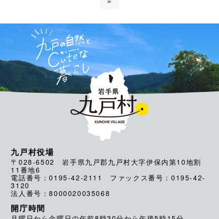
»
九戸村役場
〒028-6502 岩手県九戸郡九戸村大字伊保内第10地割
11番地6
電話番号：0195-42-2111 ファックス番号：0195-42-
3120
法人番号：8000020035068
開庁時間
月曜日から金曜日の午前8時30分から午後5時15分