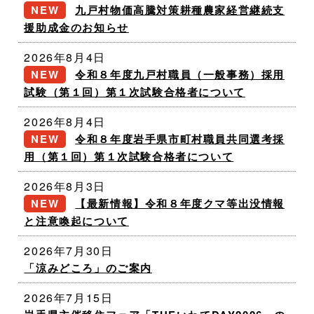
九戸村物価高騰対策耕種農家経営継続支
援助成金のお知らせ
2026年8月4日
令和８年度九戸村職員（一般事務）採用
試験（第１回）第１次試験合格者について
2026年8月4日
令和８年度岩手県市町村職員共同選考採
用（第１回）第１次試験合格者について
2026年8月3日
【最新情報】令和８年度クマ等出没情報
と注意喚起について
2026年7月30日
「涼みどころ」のご案内
2026年7月15日