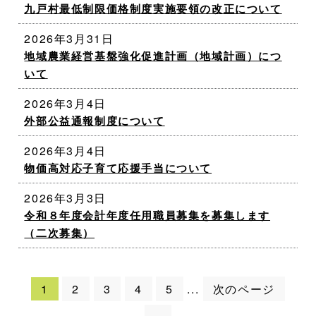
九戸村最低制限価格制度実施要領の改正について
2026年3月31日
地域農業経営基盤強化促進計画（地域計画）につ
いて
2026年3月4日
外部公益通報制度について
2026年3月4日
物価高対応子育て応援手当について
2026年3月3日
令和８年度会計年度任用職員募集を募集します
（二次募集）
1
2
3
4
5
次のページ
...