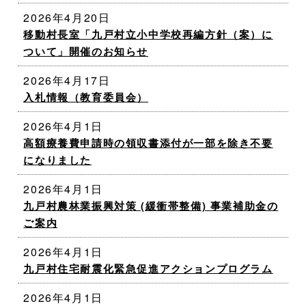
2026年4月20日
移動村長室「九戸村立小中学校再編方針（案）に
ついて」開催のお知らせ
2026年4月17日
入札情報（教育委員会）
2026年4月1日
高額療養費申請時の領収書添付が一部を除き不要
になりました
2026年4月1日
九戸村農林業振興対策 (緩衝帯整備) 事業補助金の
ご案内
2026年4月1日
九戸村住宅耐震化緊急促進アクションプログラム
2026年4月1日