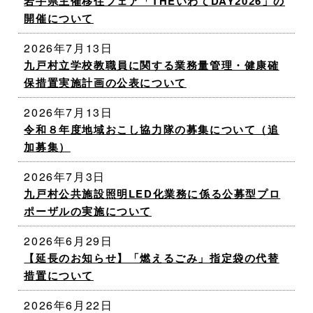
岩手県主催移住フェア「THEいわてDAY2026」の
開催について
2026年7月13日
九戸村立学校教職員に関する業務量管理・健康確
保措置実施計画の公表について
2026年7月13日
令和８年度地域おこし協力隊の募集について（追
加募集）
2026年7月3日
九戸村公共施設照明LED化業務に係る公募型プロ
ポーザルの実施について
2026年6月29日
【延長のお知らせ】「燃えるごみ」指定袋の代替
措置について
2026年6月22日