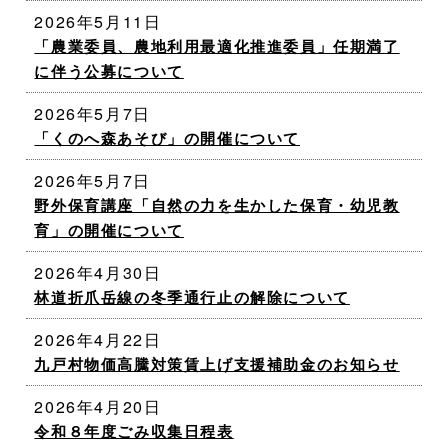
2026年5月11日
「農業委員、農地利用最適化推進委員」任期満了
に伴う公募について
2026年5月7日
「くのへ森あそび」の開催について
2026年5月7日
野外保育講座「自然の力を生かした保育・幼児教
育」の開催について
2026年4月30日
林道折爪岳線の冬季通行止の解除について
2026年4月22日
九戸村物価高騰対策賃上げ支援補助金のお知らせ
2026年4月20日
令和８年度ごみ収集日程表