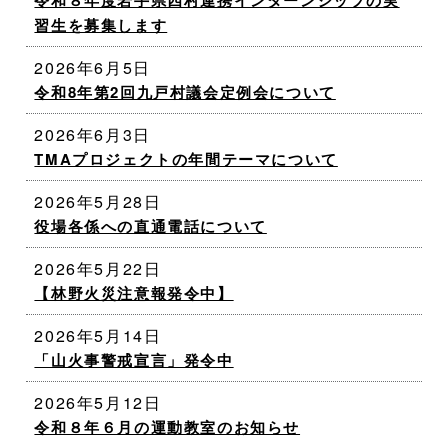
令和８年度岩手県四村連携インターンシップの実
習生を募集します
2026年6月5日
令和8年第2回九戸村議会定例会について
2026年6月3日
TMAプロジェクトの年間テーマについて
2026年5月28日
役場各係への直通電話について
2026年5月22日
【林野火災注意報発令中】
2026年5月14日
「山火事警戒宣言」発令中
2026年5月12日
令和８年６月の運動教室のお知らせ