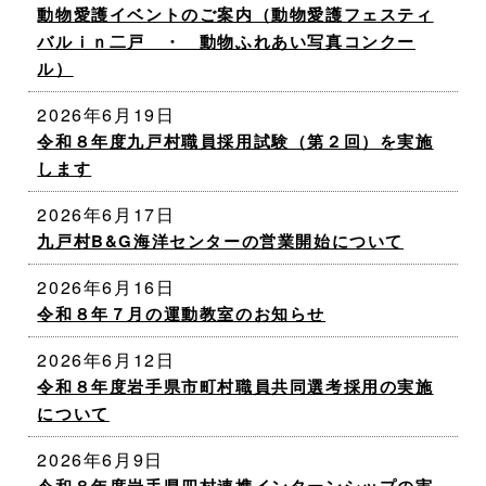
動物愛護イベントのご案内（動物愛護フェスティ
バルｉｎ二戸 ・ 動物ふれあい写真コンクー
ル）
2026年6月19日
令和８年度九戸村職員採用試験（第２回）を実施
します
2026年6月17日
九戸村B&G海洋センターの営業開始について
2026年6月16日
令和８年７月の運動教室のお知らせ
2026年6月12日
令和８年度岩手県市町村職員共同選考採用の実施
について
2026年6月9日