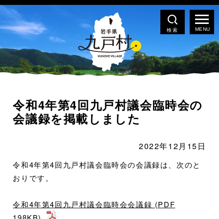
検索
令和4年第4回九戸村議会臨時会の
会議録を掲載しました
2022年12月15日
令和4年第4回九戸村議会臨時会の会議録は、次のと
おりです。
令和4年第4回九戸村議会臨時会会議録 (PDF
198KB)