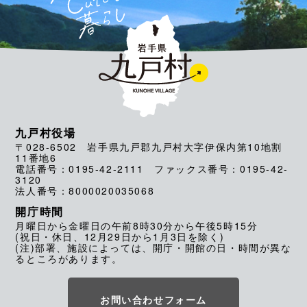
九戸村役場
〒028-6502 岩手県九戸郡九戸村大字伊保内第10地割
11番地6
電話番号：0195-42-2111 ファックス番号：0195-42-
3120
法人番号：8000020035068
開庁時間
月曜日から金曜日の午前8時30分から午後5時15分
(祝日・休日、12月29日から1月3日を除く)
(注)部署、施設によっては、開庁・開館の日・時間が異な
るところがあります。
お問い合わせフォーム