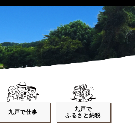
九戸で
九戸で
仕事
ふるさと
納税