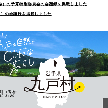
会）の予算特別委員会の会議録を掲載しました
会）の会議録を掲載しました
割11番地6
2-3120