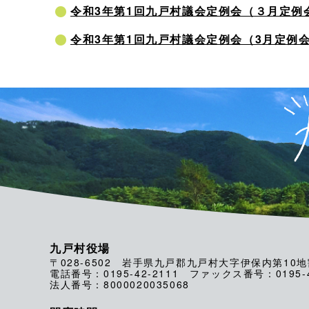
令和3年第1回九戸村議会定例会（３月定例
令和3年第1回九戸村議会定例会（3月定例
九戸村役場
〒028-6502 岩手県九戸郡九戸村大字伊保内第10地
電話番号：0195-42-2111 ファックス番号：0195-4
法人番号：8000020035068