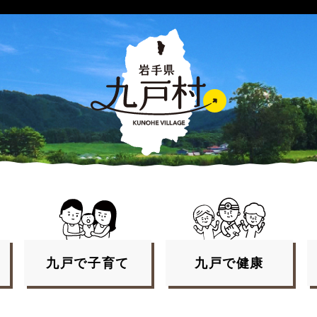
九戸で
子育て
九戸で
健康