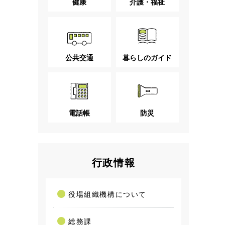
健康
介護・福祉
公共交通
暮らしのガイド
電話帳
防災
行政情報
役場組織機構について
総務課