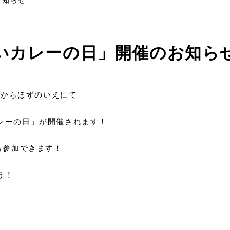
いカレーの日」開催のお知ら
2時からほずのいえにて
レーの日」が開催されます！
も参加できます！
う！