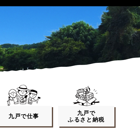
九戸で
九戸で
仕事
ふるさと
納税