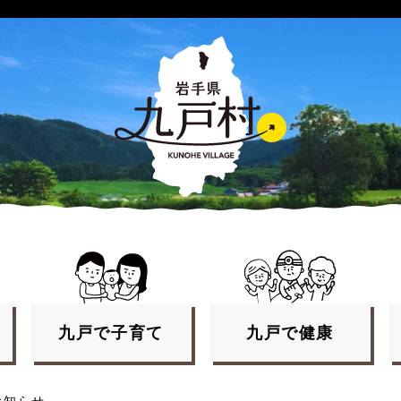
九戸で
子育て
九戸で
健康
お知らせ