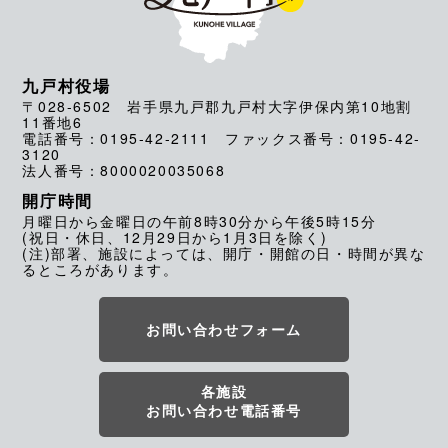
九戸村役場
〒028-6502 岩手県九戸郡九戸村大字伊保内第10地割
11番地6
電話番号：0195-42-2111 ファックス番号：0195-42-
3120
法人番号：8000020035068
開庁時間
月曜日から金曜日の午前8時30分から午後5時15分
(祝日・休日、12月29日から1月3日を除く)
(注)部署、施設によっては、開庁・開館の日・時間が異な
るところがあります。
お問い合わせフォーム
各施設
お問い合わせ電話番号