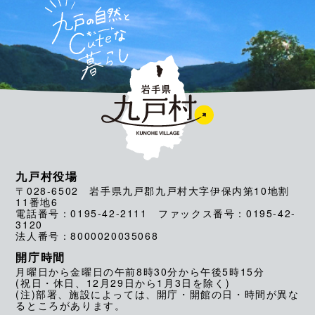
九戸村役場
〒028-6502 岩手県九戸郡九戸村大字伊保内第10地割
11番地6
電話番号：0195-42-2111 ファックス番号：0195-42-
3120
法人番号：8000020035068
開庁時間
月曜日から金曜日の午前8時30分から午後5時15分
(祝日・休日、12月29日から1月3日を除く)
(注)部署、施設によっては、開庁・開館の日・時間が異な
るところがあります。