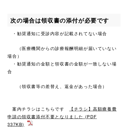
次の場合は領収書の添付が必要です
・勧奨通知に受診内容が記載されてない場合
（医療機関からの診療報酬明細が届いていない
場合）
・勧奨通知の金額と領収書の金額が一致しない場
合
（領収書等の差替え、返金があった場合）
案内チラシはこちらです
【チラシ】高額療養費
申請の領収書添付不要となりました (PDF
337KB)