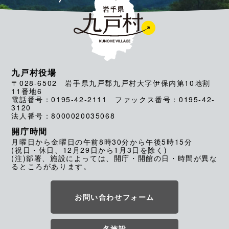
九戸村役場
〒028-6502 岩手県九戸郡九戸村大字伊保内第10地割
11番地6
電話番号：0195-42-2111 ファックス番号：0195-42-
3120
法人番号：8000020035068
開庁時間
月曜日から金曜日の午前8時30分から午後5時15分
(祝日・休日、12月29日から1月3日を除く)
(注)部署、施設によっては、開庁・開館の日・時間が異な
るところがあります。
お問い合わせフォーム
各施設