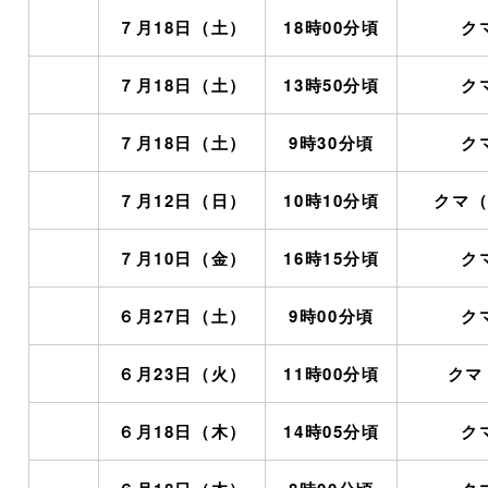
７月18日（土）
18時00分頃
ク
７月18日（土）
13時50分頃
ク
７月18日（土）
9時30分頃
ク
７月12日（日）
10時10分頃
クマ（4
７月10日（金）
16時15分頃
ク
６月27日（土）
9時00分頃
ク
６月23日（火）
11時00分頃
クマ（
６月18日（木）
14時05分頃
ク