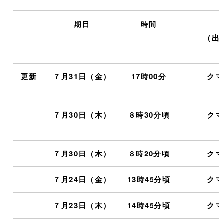
期日
時間
（
更新
７月31日（金）
17時00分
ク
７月30日（木）
８時30分頃
ク
７月30日（木）
８時20分頃
ク
７月24日（金）
13時45分頃
ク
７月23日（木）
14時45分頃
ク