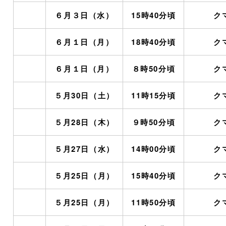
６月３日（水）
15時40分頃
ク
６月１日（月）
18時40分頃
ク
６月１日（月）
８時50分頃
ク
５月30日（土）
11時15分頃
ク
５月28日（木）
９時50分頃
ク
５月27日（水）
14時00分頃
ク
５月25日（月）
15時40分頃
ク
５月25日（月）
11時50分頃
ク