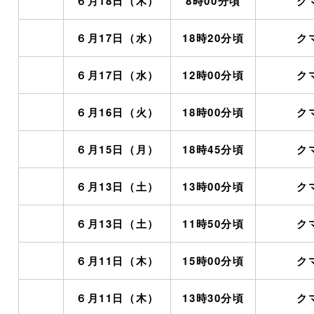
６月18日（木）
8時00分頃
ク
６月17日（水）
18時20分頃
ク
６月17日（水）
12時00分頃
ク
６月16日（火）
18時00分頃
ク
６月15日（月）
18時45分頃
ク
６月13日（土）
13時00分頃
ク
６月13日（土）
11時50分頃
ク
６月11日（木）
15時00分頃
ク
６月11日（木）
13時30分頃
ク