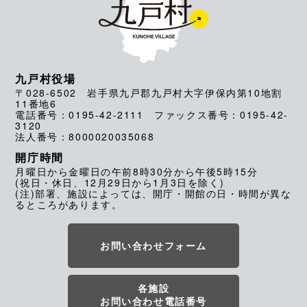
九戸村役場
〒028-6502 岩手県九戸郡九戸村大字伊保内第10地割
11番地6
電話番号：0195-42-2111 ファックス番号：0195-42-
3120
法人番号：8000020035068
開庁時間
月曜日から金曜日の午前8時30分から午後5時15分
(祝日・休日、12月29日から1月3日を除く)
(注)部署、施設によっては、開庁・開館の日・時間が異な
るところがあります。
お問い合わせフォーム
各施設
お問い合わせ電話番号