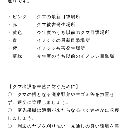
通りです。
・ピンク クマの最新目撃場所
・赤 クマ被害発生場所
・黄色 今年度のうち以前のクマ目撃場所
・青 イノシシの最新目撃場所
・紫 イノシシ被害発生場所
・薄緑 今年度のうち以前のイノシシ目撃場
【クマ出没を未然に防ぐために】
〇 クマの餌となる廃棄野菜や生ゴミ等を放置せ
ず、適切に管理しましょう。
〇 庭先果樹は適期が来たらなるべく速やかに収穫
しましょう。
〇 周辺のヤブを刈り払い、見通しの良い環境を整