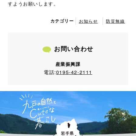
すようお願いします。
カテゴリー
お知らせ
防災無線
お問い合わせ
産業振興課
電話:
0195-42-2111