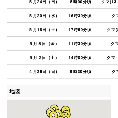
５月24日（日）
６時00分頃
クマ(13.1
５月20日（水）
16時30分頃
ク
５月16日（土）
17時50分頃
クマ(8
５月８日（金）
11時30分頃
クマ
５月２日（土）
14時00分頃
クマ（
４月26日（日）
９時30分頃
ク
地図