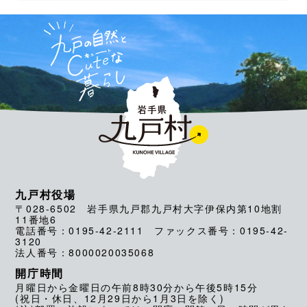
九戸村役場
〒028-6502 岩手県九戸郡九戸村大字伊保内第10地割
11番地6
電話番号：0195-42-2111 ファックス番号：0195-42-
3120
法人番号：8000020035068
開庁時間
月曜日から金曜日の午前8時30分から午後5時15分
(祝日・休日、12月29日から1月3日を除く)