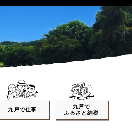
九戸で
九戸で
仕事
ふるさと
納税