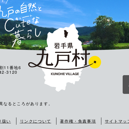
割11番地6
2-3120
が異なるところがあります。
り扱い
リンクについて
著作権・免責事項
サイトマッ