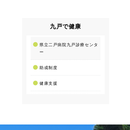
九戸で健康
県立二戸病院九戸診療センタ
ー
助成制度
健康支援