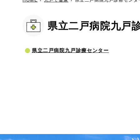
県立二戸病院九戸
県立二戸病院九戸診療センター