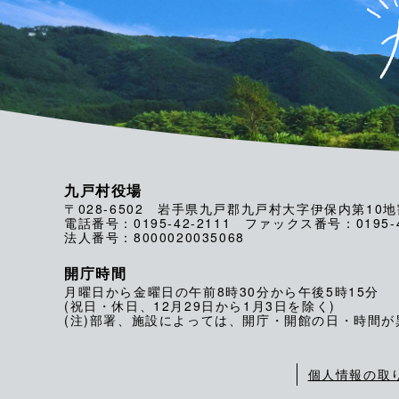
九戸村役場
〒028-6502 岩手県九戸郡九戸村大字伊保内第10地
電話番号：0195-42-2111 ファックス番号：0195-4
法人番号：8000020035068
開庁時間
月曜日から金曜日の午前8時30分から午後5時15分
(祝日・休日、12月29日から1月3日を除く)
(注)部署、施設によっては、開庁・開館の日・時間
個人情報の取