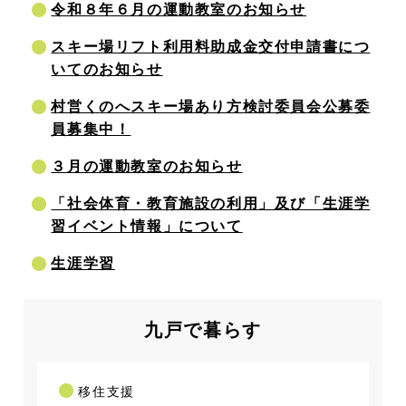
令和８年６月の運動教室のお知らせ
スキー場リフト利用料助成金交付申請書につ
いてのお知らせ
村営くのへスキー場あり方検討委員会公募委
員募集中！
３月の運動教室のお知らせ
「社会体育・教育施設の利用」及び「生涯学
習イベント情報」について
生涯学習
九戸で暮らす
移住支援