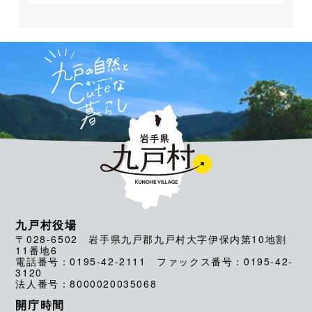
九戸村役場
〒028-6502 岩手県九戸郡九戸村大字伊保内第10地割
11番地6
電話番号：0195-42-2111 ファックス番号：0195-42-
3120
法人番号：8000020035068
開庁時間