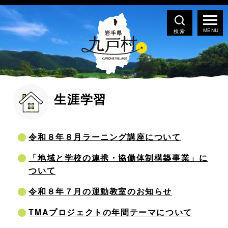
検索
生涯学習
令和８年８月ラーニング講座について
「地域と学校の連携・協働体制構築事業」に
ついて
令和８年７月の運動教室のお知らせ
TMAプロジェクトの年間テーマについて