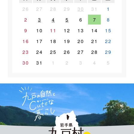
26
27
28
29
30
31
1
2
3
4
5
6
7
8
9
10
11
12
13
14
15
16
17
18
19
20
21
22
23
24
25
26
27
28
29
30
31
1
2
3
4
5