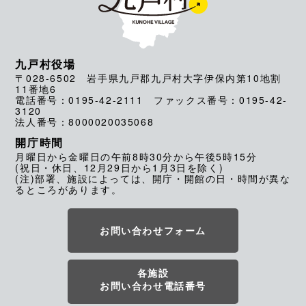
九戸村役場
〒028-6502 岩手県九戸郡九戸村大字伊保内第10地割
11番地6
電話番号：0195-42-2111 ファックス番号：0195-42-
3120
法人番号：8000020035068
開庁時間
月曜日から金曜日の午前8時30分から午後5時15分
(祝日・休日、12月29日から1月3日を除く)
(注)部署、施設によっては、開庁・開館の日・時間が異な
るところがあります。
お問い合わせフォーム
各施設
お問い合わせ電話番号