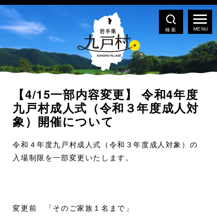
検索
【4/15一部内容変更】 令和4年度
九戸村成人式（令和３年度成人対
象）開催について
令和４年度九戸村成人式（令和３年度成人対象）の
入場制限を一部変更いたします。
変更前 「そのご家族１名まで」