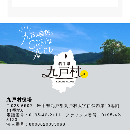
九戸村役場
〒028-6502 岩手県九戸郡九戸村大字伊保内第10地割
11番地6
電話番号：0195-42-2111 ファックス番号：0195-42-
3120
法人番号：8000020035068