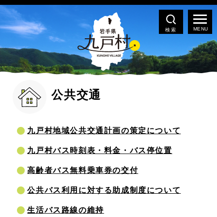
検索
公共交通
九戸村地域公共交通計画の策定について
九戸村バス時刻表・料金・バス停位置
高齢者バス無料乗車券の交付
公共バス利用に対する助成制度について
生活バス路線の維持