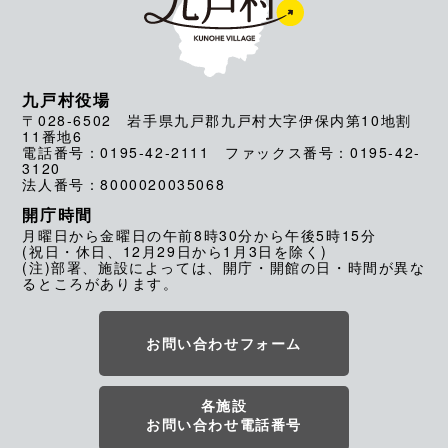
九戸村役場
〒028-6502 岩手県九戸郡九戸村大字伊保内第10地割
11番地6
電話番号：0195-42-2111 ファックス番号：0195-42-
3120
法人番号：8000020035068
開庁時間
月曜日から金曜日の午前8時30分から午後5時15分
(祝日・休日、12月29日から1月3日を除く)
(注)部署、施設によっては、開庁・開館の日・時間が異な
るところがあります。
お問い合わせフォーム
各施設
お問い合わせ電話番号