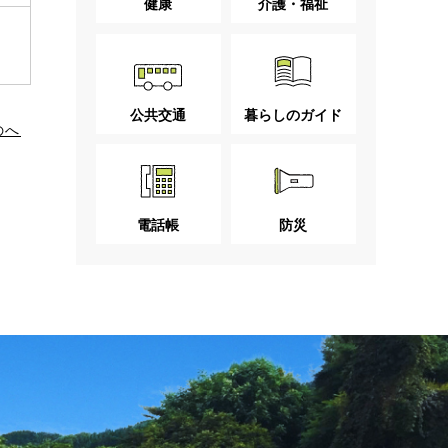
健康
介護・福祉
公共交通
暮らしのガイド
のへ
電話帳
防災