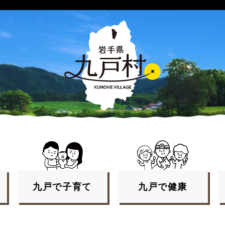
九戸で
子育て
九戸で
健康