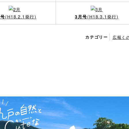
月号
(H18.2.1発行)
3月号
(H18.3.1発行)
カテゴリー
広報く