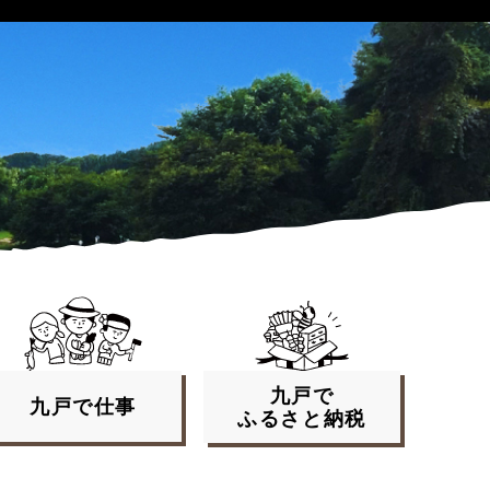
九戸で
九戸で
仕事
ふるさと
納税