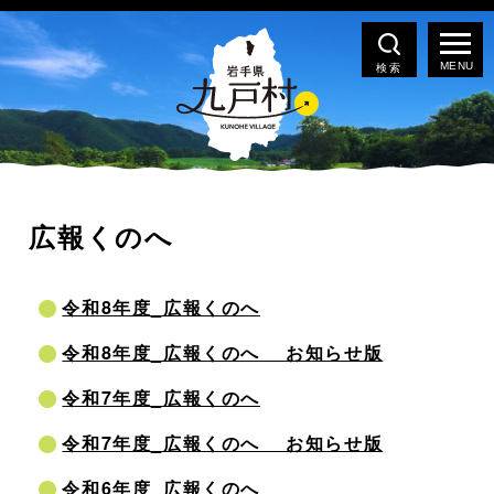
検索
広報くのへ
令和8年度_広報くのへ
令和8年度_広報くのへ お知らせ版
令和7年度_広報くのへ
令和7年度_広報くのへ お知らせ版
令和6年度_広報くのへ