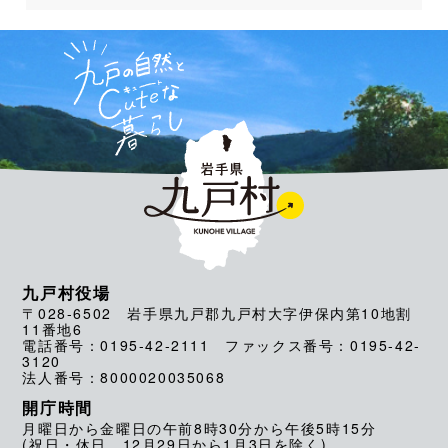
九戸村役場
〒028-6502 岩手県九戸郡九戸村大字伊保内第10地割
11番地6
電話番号：0195-42-2111 ファックス番号：0195-42-
3120
法人番号：8000020035068
開庁時間
月曜日から金曜日の午前8時30分から午後5時15分
(祝日・休日、12月29日から1月3日を除く)