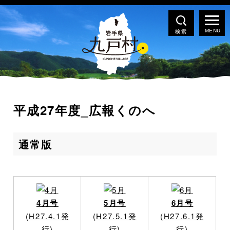
検索
平成27年度_広報くのへ
通常版
4月号
5月号
6月号
(H27.4.1発
(H27.5.1発
(H27.6.1発
行)
行)
行)