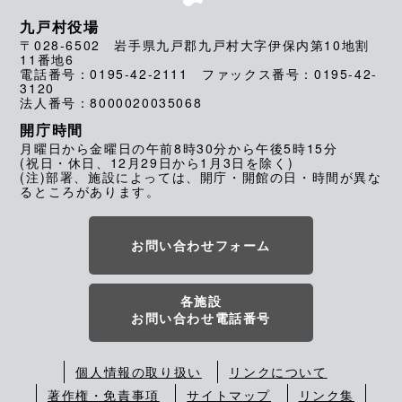
九戸村役場
〒028-6502 岩手県九戸郡九戸村大字伊保内第10地割
11番地6
電話番号：0195-42-2111 ファックス番号：0195-42-
3120
法人番号：8000020035068
開庁時間
月曜日から金曜日の午前8時30分から午後5時15分
(祝日・休日、12月29日から1月3日を除く)
(注)部署、施設によっては、開庁・開館の日・時間が異な
るところがあります。
お問い合わせフォーム
各施設
お問い合わせ電話番号
個人情報の取り扱い
リンクについて
著作権・免責事項
サイトマップ
リンク集