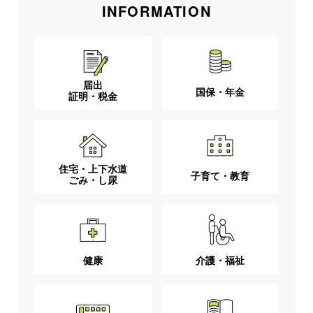
INFORMATION
届出
国保・年金
証明・税金
住宅・上下水道
子育て・教育
ごみ・し尿
健康
介護・福祉