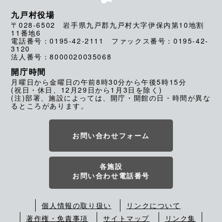
九戸村役場
〒028-6502 岩手県九戸郡九戸村大字伊保内第10地割
11番地6
電話番号：0195-42-2111 ファックス番号：0195-42-
3120
法人番号：8000020035068
開庁時間
月曜日から金曜日の午前8時30分から午後5時15分
(祝日・休日、12月29日から1月3日を除く)
(注)部署、施設によっては、開庁・開館の日・時間が異な
るところがあります。
お問い合わせフォーム
各施設
お問い合わせ電話番号
個人情報の取り扱い
リンクについて
著作権・免責事項
サイトマップ
リンク集