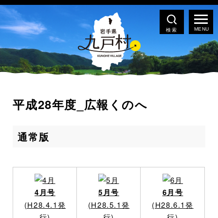
検索
平成28年度_広報くのへ
通常版
4月号
5月号
6月号
(H28.4.1発
(H28.5.1発
(H28.6.1発
行)
行)
行)