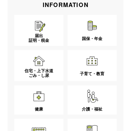
INFORMATION
届出
国保・年金
証明・税金
住宅・上下水道
子育て・教育
ごみ・し尿
健康
介護・福祉