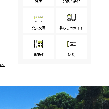
健康
介護・福祉
公共交通
暮らしのガイド
電話帳
防災
のへ