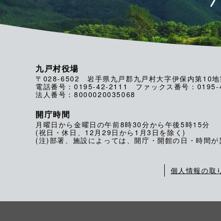
九戸村役場
〒028-6502 岩手県九戸郡九戸村大字伊保内第10地
電話番号：0195-42-2111 ファックス番号：0195-4
法人番号：8000020035068
開庁時間
月曜日から金曜日の午前8時30分から午後5時15分
(祝日・休日、12月29日から1月3日を除く)
(注)部署、施設によっては、開庁・開館の日・時間
個人情報の取