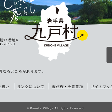
割11番地6
2-3120
が異なるところがあります。
り扱い
リンクについて
著作権・免責事項
サイトマッ
© Kunohe Village All rights Reserved.