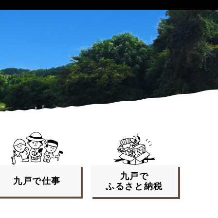
九戸で
九戸で
仕事
ふるさと
納税