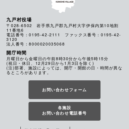
九戸村役場
〒028-6502 岩手県九戸郡九戸村大字伊保内第10地割
11番地6
電話番号：0195-42-2111 ファックス番号：0195-42-
3120
法人番号：8000020035068
開庁時間
月曜日から金曜日の午前8時30分から午後5時15分
(祝日・休日、12月29日から1月3日を除く)
(注)部署、施設によっては、開庁・開館の日・時間が異な
るところがあります。
お問い合わせフォーム
各施設
お問い合わせ電話番号