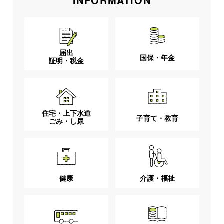
INFORMATION
届出
国保・年金
証明・税金
住宅・上下水道
子育て・教育
ごみ・し尿
健康
介護・福祉