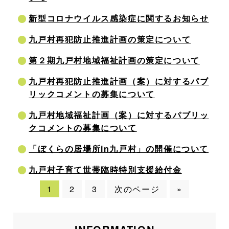
新型コロナウイルス感染症に関するお知らせ
九戸村再犯防止推進計画の策定について
第２期九戸村地域福祉計画の策定について
九戸村再犯防止推進計画（案）に対するパブ
リックコメントの募集について
九戸村地域福祉計画（案）に対するパブリッ
クコメントの募集について
「ぼくらの居場所in九戸村」の開催について
九戸村子育て世帯臨時特別支援給付金
1
2
3
次のページ
»