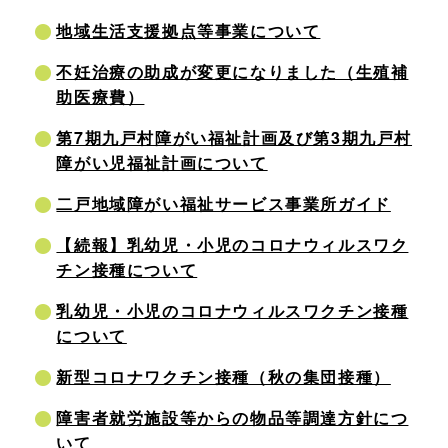
地域生活支援拠点等事業について
不妊治療の助成が変更になりました（生殖補
助医療費）
第7期九戸村障がい福祉計画及び第3期九戸村
障がい児福祉計画について
二戸地域障がい福祉サービス事業所ガイド
【続報】乳幼児・小児のコロナウィルスワク
チン接種について
乳幼児・小児のコロナウィルスワクチン接種
について
新型コロナワクチン接種（秋の集団接種）
障害者就労施設等からの物品等調達方針につ
いて