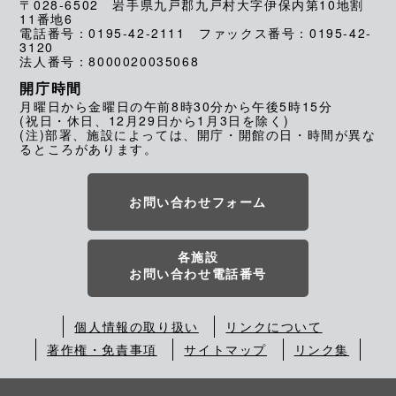
〒028-6502 岩手県九戸郡九戸村大字伊保内第10地割
11番地6
電話番号：0195-42-2111 ファックス番号：0195-42-
3120
法人番号：8000020035068
開庁時間
月曜日から金曜日の午前8時30分から午後5時15分
(祝日・休日、12月29日から1月3日を除く)
(注)部署、施設によっては、開庁・開館の日・時間が異な
るところがあります。
お問い合わせフォーム
各施設
お問い合わせ電話番号
個人情報の取り扱い
リンクについて
著作権・免責事項
サイトマップ
リンク集