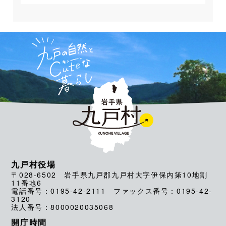
九戸村役場
〒028-6502 岩手県九戸郡九戸村大字伊保内第10地割
11番地6
電話番号：0195-42-2111 ファックス番号：0195-42-
3120
法人番号：8000020035068
開庁時間