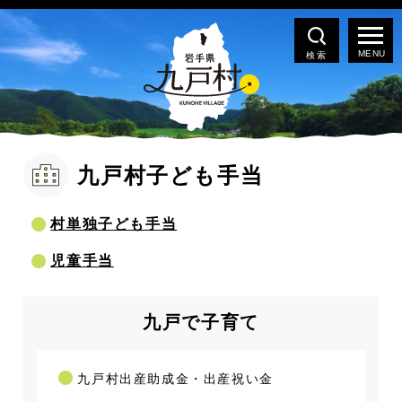
検索
九戸村子ども手当
村単独子ども手当
児童手当
九戸で子育て
九戸村出産助成金・出産祝い金