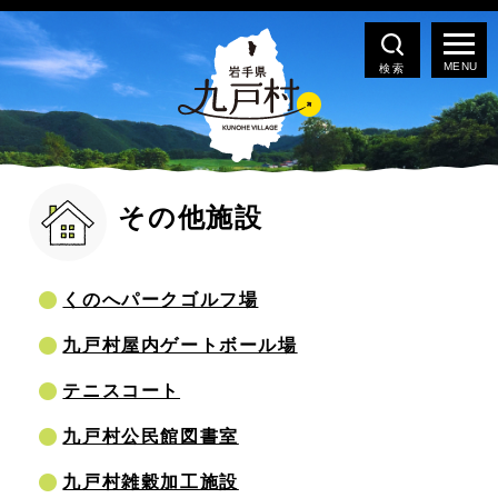
検索
その他施設
くのへパークゴルフ場
九戸村屋内ゲートボール場
テニスコート
九戸村公民館図書室
九戸村雑穀加工施設