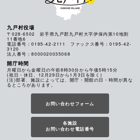
九戸村役場
〒028-6502 岩手県九戸郡九戸村大字伊保内第10地割
11番地6
電話番号：0195-42-2111 ファックス番号：0195-42-
3120
法人番号：8000020035068
開庁時間
月曜日から金曜日の午前8時30分から午後5時15分
(祝日・休日、12月29日から1月3日を除く)
(注)部署、施設によっては、開庁・開館の日・時間が異な
るところがあります。
お問い合わせフォーム
各施設
お問い合わせ電話番号