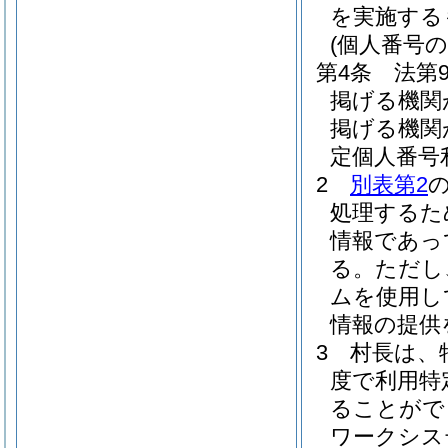
を実施する
(個人番号の
第4条
法第
掲げる機関
掲げる機関
定個人番号
2
別表第2
処理するた
情報であっ
る。
ただし
ムを使用し
情報の提供
3
村長は、
度で利用特
ることがで
ワークシス