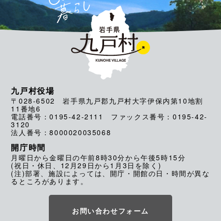
九戸村役場
〒028-6502 岩手県九戸郡九戸村大字伊保内第10地割
11番地6
電話番号：0195-42-2111 ファックス番号：0195-42-
3120
法人番号：8000020035068
開庁時間
月曜日から金曜日の午前8時30分から午後5時15分
(祝日・休日、12月29日から1月3日を除く)
(注)部署、施設によっては、開庁・開館の日・時間が異な
るところがあります。
お問い合わせフォーム