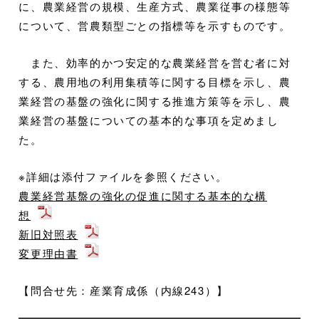
に、農業経営の規模、生産方式、農業従事の様態等
について、営農類型ごとの指標等を示すものです。
また、効率的かつ安定的な農業経営を営む者に対
する、農用地の利用集積等に関する目標を示し、農
業経営の基盤の強化に関する推進方策等を示し、農
業経営の基盤についての基本的な事項を定めまし
た。
※詳細は添付ファイルを参照ください。
農業経営基盤の強化の促進に関する基本的な構
想
新旧対照表
変更理由書
【問合せ先：産業育成係（内線243）】