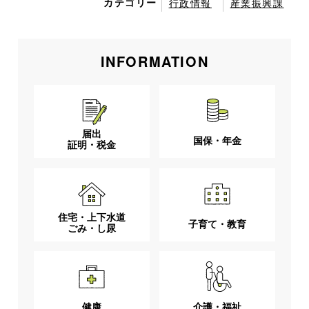
カテゴリー
行政情報
産業振興課
INFORMATION
届出
国保・年金
証明・税金
住宅・上下水道
子育て・教育
ごみ・し尿
健康
介護・福祉