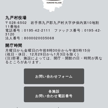
九戸村役場
〒028-6502 岩手県九戸郡九戸村大字伊保内第10地割
11番地6
電話番号：0195-42-2111 ファックス番号：0195-42-
3120
法人番号：8000020035068
開庁時間
月曜日から金曜日の午前8時30分から午後5時15分
(祝日・休日、12月29日から1月3日を除く)
(注)部署、施設によっては、開庁・開館の日・時間が異な
るところがあります。
お問い合わせフォーム
各施設
お問い合わせ電話番号