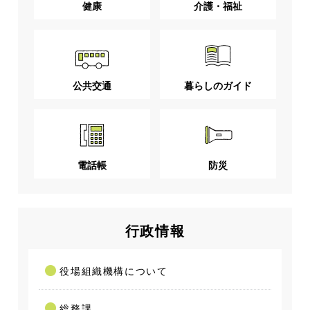
健康
介護・福祉
公共交通
暮らしのガイド
電話帳
防災
行政情報
役場組織機構について
総務課