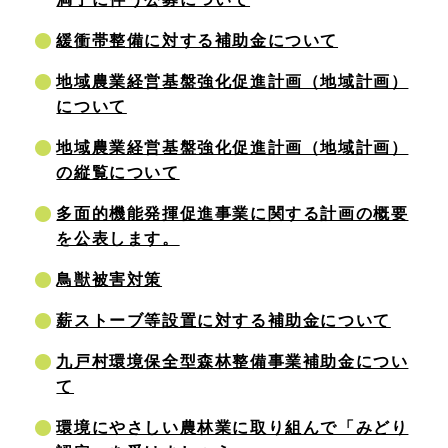
緩衝帯整備に対する補助金について
地域農業経営基盤強化促進計画（地域計画）
について
地域農業経営基盤強化促進計画（地域計画）
の縦覧について
多面的機能発揮促進事業に関する計画の概要
を公表します。
鳥獣被害対策
薪ストーブ等設置に対する補助金について
九戸村環境保全型森林整備事業補助金につい
て
環境にやさしい農林業に取り組んで「みどり