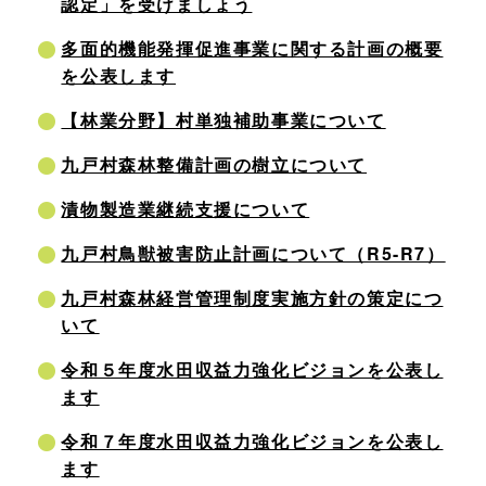
認定」を受けましょう
多面的機能発揮促進事業に関する計画の概要
を公表します
【林業分野】村単独補助事業について
九戸村森林整備計画の樹立について
漬物製造業継続支援について
九戸村鳥獣被害防止計画について（R5-R7）
九戸村森林経営管理制度実施方針の策定につ
いて
令和５年度水田収益力強化ビジョンを公表し
ます
令和７年度水田収益力強化ビジョンを公表し
ます