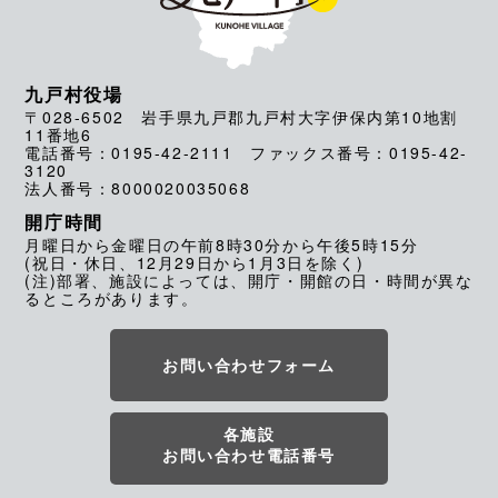
九戸村役場
〒028-6502 岩手県九戸郡九戸村大字伊保内第10地割
11番地6
電話番号：0195-42-2111 ファックス番号：0195-42-
3120
法人番号：8000020035068
開庁時間
月曜日から金曜日の午前8時30分から午後5時15分
(祝日・休日、12月29日から1月3日を除く)
(注)部署、施設によっては、開庁・開館の日・時間が異な
るところがあります。
お問い合わせフォーム
各施設
お問い合わせ電話番号