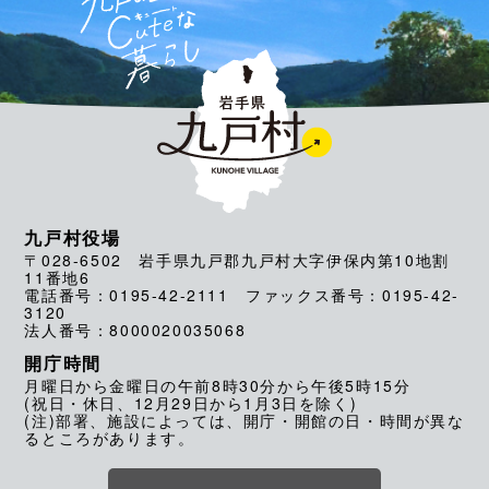
九戸村役場
〒028-6502 岩手県九戸郡九戸村大字伊保内第10地割
11番地6
電話番号：0195-42-2111 ファックス番号：0195-42-
3120
法人番号：8000020035068
開庁時間
月曜日から金曜日の午前8時30分から午後5時15分
(祝日・休日、12月29日から1月3日を除く)
(注)部署、施設によっては、開庁・開館の日・時間が異な
るところがあります。