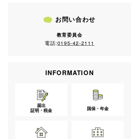
お問い合わせ
教育委員会
電話:
0195-42-2111
INFORMATION
届出
国保・年金
証明・税金