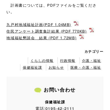
計画書については、PDFファイルをご覧くださ
い。
九戸村地域福祉計画(PDF 1.04MB)
住民アンケート調査集計結果 (PDF 770KB)
地域福祉懇談会＿結果 (PDF 1.72MB)
カテゴリー
くらしの情報
行政情報
介護・福祉
保健福祉課
お知らせ
医療・介護・福祉
お問い合わせ
保健福祉課
電話:
0195-42-2111