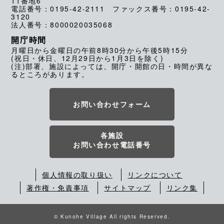
11番地6
電話番号：0195-42-2111 ファックス番号：0195-42-
3120
法人番号：8000020035068
開庁時間
月曜日から金曜日の午前8時30分から午後5時15分
(祝日・休日、12月29日から1月3日を除く)
(注)部署、施設によっては、開庁・開館の日・時間が異な
るところがあります。
お問い合わせフォーム
各施設
お問い合わせ電話番号
個人情報の取り扱い
リンクについて
著作権・免責事項
サイトマップ
リンク集
© Kunohe Village All rights Reserved.