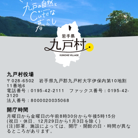
九戸村役場
〒028-6502 岩手県九戸郡九戸村大字伊保内第10地割
11番地6
電話番号：0195-42-2111 ファックス番号：0195-42-
3120
法人番号：8000020035068
開庁時間
月曜日から金曜日の午前8時30分から午後5時15分
(祝日・休日、12月29日から1月3日を除く)
(注)部署、施設によっては、開庁・開館の日・時間が異な
るところがあります。