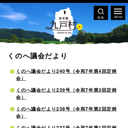
検索
くのへ議会だより
くのへ議会だより240号（令和7年第4回定例
会）
くのへ議会だより239号（令和7年第3回定例
会）
くのへ議会だより238号（令和7年第2回定例
会）
くのへ議会だより237号（令和7年第1回定例