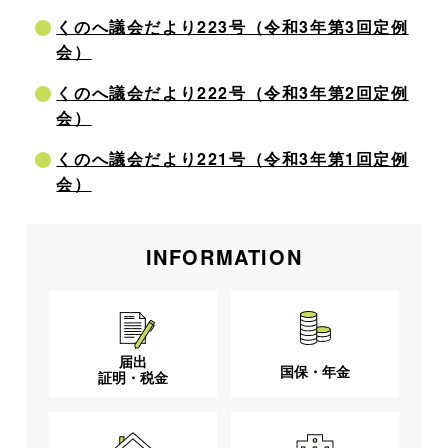
くのへ議会だより223号（令和3年第3回定例
会）
くのへ議会だより222号（令和3年第2回定例
会）
くのへ議会だより221号（令和3年第1回定例
会）
INFORMATION
届出
国保・年金
証明・税金