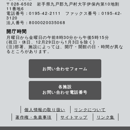
〒028-6502 岩手県九戸郡九戸村大字伊保内第10地割
11番地6
電話番号：0195-42-2111 ファックス番号：0195-42-
3120
法人番号：8000020035068
開庁時間
月曜日から金曜日の午前8時30分から午後5時15分
(祝日・休日、12月29日から1月3日を除く)
(注)部署、施設によっては、開庁・開館の日・時間が異な
るところがあります。
お問い合わせフォーム
各施設
お問い合わせ電話番号
個人情報の取り扱い
リンクについて
著作権・免責事項
サイトマップ
リンク集