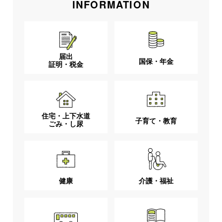
INFORMATION
届出
国保・年金
証明・税金
住宅・上下水道
子育て・教育
ごみ・し尿
健康
介護・福祉