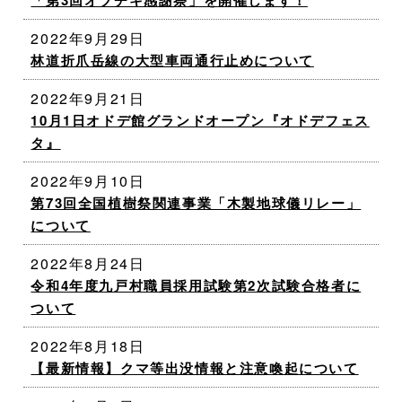
「第3回オブチキ感謝祭」を開催します！
2022年9月29日
林道折爪岳線の大型車両通行止めについて
2022年9月21日
10月1日オドデ館グランドオープン『オドデフェス
タ』
2022年9月10日
第73回全国植樹祭関連事業「木製地球儀リレー」
について
2022年8月24日
令和4年度九戸村職員採用試験第2次試験合格者に
ついて
2022年8月18日
【最新情報】クマ等出没情報と注意喚起について