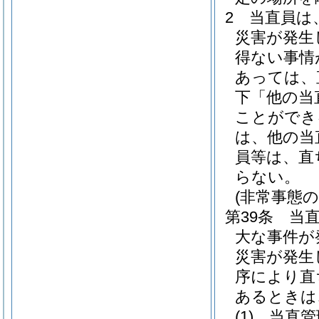
2
当直員は
災害が発生
得ない事情
あっては、
下「他の当
ことができ
は、他の当
員等は、直
らない。
(非常事態の
第39条
当
大な事件が
災害が発生
序により直
あるときは
(1)
当直管