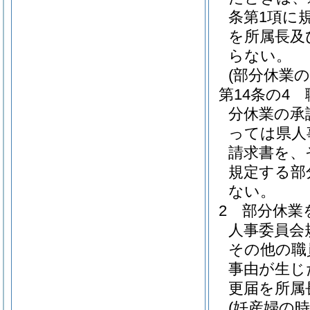
条第1項に
を所属長及
らない。
(部分休業の
第14条の4
分休業の承
っては県人
請求書を、
規定する部
ない。
2
部分休業
人事委員会
その他の職
事由が生じ
更届を所属
(妊産婦の時