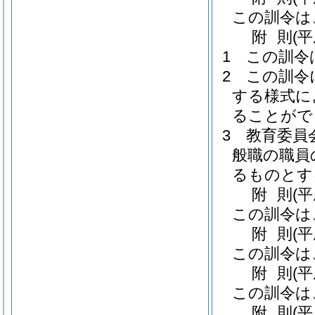
この訓令は
附
則
(
1
この訓令
2
この訓令
する様式に
ることがで
3
教育委員
般職の職員
るものとす
附
則
(
この訓令は
附
則
(
この訓令は
附
則
(
この訓令は
附
則
(