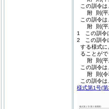
この訓令は
附
則
(
この訓令は
附
則
(
1
この訓令
2
この訓令
する様式に
ることがで
附
則
(
この訓令は
附
則
(
この訓令は
様式第1号
(