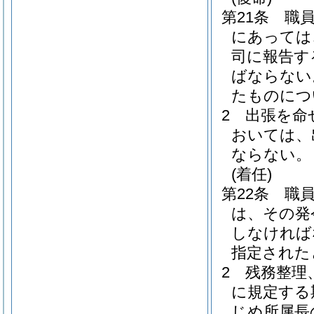
第21条
職
にあっては
司に報告す
ばならない
たものにつ
2
出張を命
おいては、
ならない。
(着任)
第22条
職
は、その発
しなければ
指定された
2
残務整理
に規定する
じめ所属長