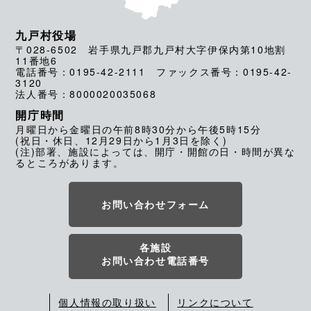
九戸村役場
〒028-6502 岩手県九戸郡九戸村大字伊保内第10地割
11番地6
電話番号：0195-42-2111 ファックス番号：0195-42-
3120
法人番号：8000020035068
開庁時間
月曜日から金曜日の午前8時30分から午後5時15分
(祝日・休日、12月29日から1月3日を除く)
(注)部署、施設によっては、開庁・開館の日・時間が異な
るところがあります。
お問い合わせフォーム
各施設
お問い合わせ電話番号
個人情報の取り扱い
リンクについて