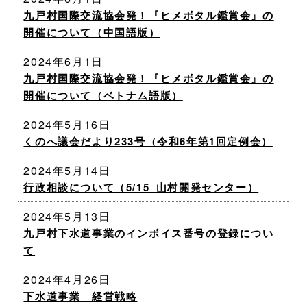
九戸村国際交流協会発！『ヒメボタル鑑賞会』の
開催について（中国語版）
2024年6月1日
九戸村国際交流協会発！『ヒメボタル鑑賞会』の
開催について（ベトナム語版）
2024年5月16日
くのへ議会だより233号（令和6年第1回定例会）
2024年5月14日
行政相談について（5/15_山村開発センター）
2024年5月13日
九戸村下水道事業のインボイス番号の登録につい
て
2024年4月26日
下水道事業 経営戦略