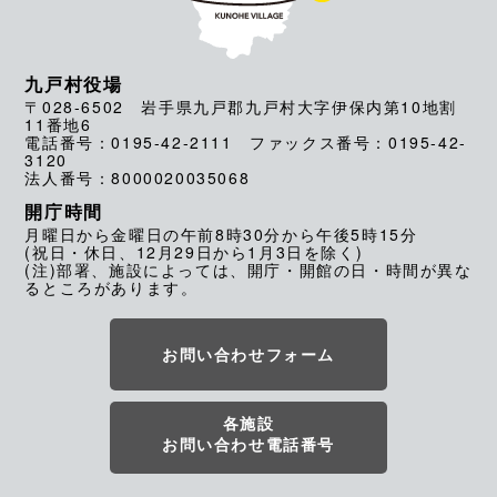
九戸村役場
〒028-6502 岩手県九戸郡九戸村大字伊保内第10地割
11番地6
電話番号：0195-42-2111 ファックス番号：0195-42-
3120
法人番号：8000020035068
開庁時間
月曜日から金曜日の午前8時30分から午後5時15分
(祝日・休日、12月29日から1月3日を除く)
(注)部署、施設によっては、開庁・開館の日・時間が異な
るところがあります。
お問い合わせフォーム
各施設
お問い合わせ電話番号