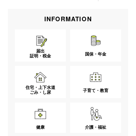
INFORMATION
届出
国保・年金
証明・税金
住宅・上下水道
子育て・教育
ごみ・し尿
健康
介護・福祉